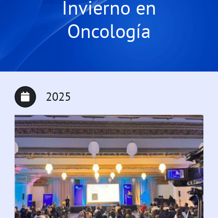
Invierno en
Oncología
2025