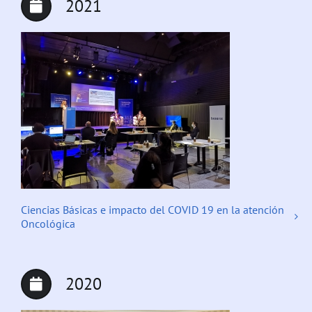
2021
Ciencias Básicas e impacto del COVID 19 en la atención
Oncológica
2020