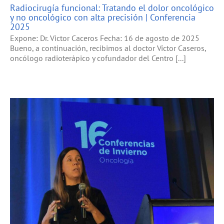
Radiocirugía funcional: Tratando el dolor oncológico
y no oncológico con alta precisión | Conferencia
2025
Expone: Dr. Victor Caceros Fecha: 16 de agosto de 2025
Bueno, a continuación, recibimos al doctor Víctor Caseros,
oncólogo radioterápico y cofundador del Centro [...]