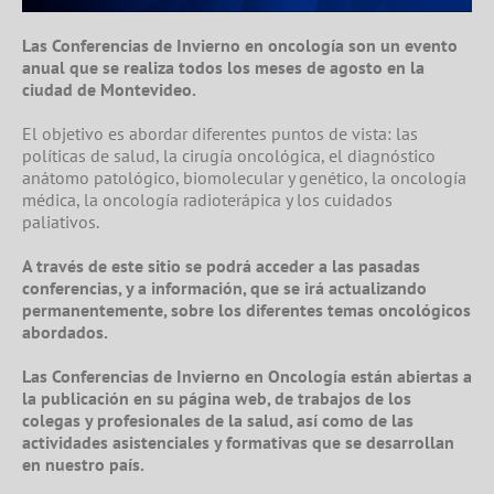
Las Conferencias de Invierno en oncología son un evento
anual que se realiza todos los meses de agosto en la
ciudad de Montevideo.
El objetivo es abordar diferentes puntos de vista: las
políticas de salud, la cirugía oncológica, el diagnóstico
anátomo patológico, biomolecular y genético, la oncología
médica, la oncología radioterápica y los cuidados
paliativos.
A través de este sitio se podrá acceder a las pasadas
conferencias, y a información, que se irá actualizando
permanentemente, sobre los diferentes temas oncológicos
abordados.
Las Conferencias de Invierno en Oncología están abiertas a
la publicación en su página web, de trabajos de los
colegas y profesionales de la salud, así como de las
actividades asistenciales y formativas que se desarrollan
en nuestro país.