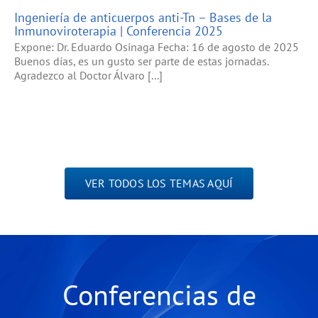
Ingeniería de anticuerpos anti-Tn – Bases de la
Inmunoviroterapia | Conferencia 2025
Expone: Dr. Eduardo Osinaga Fecha: 16 de agosto de 2025
Buenos días, es un gusto ser parte de estas jornadas.
Agradezco al Doctor Álvaro [...]
VER TODOS LOS TEMAS AQUÍ
Conferencias de