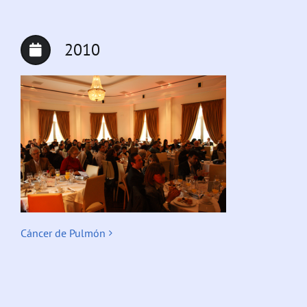
2010
Cáncer de Pulmón