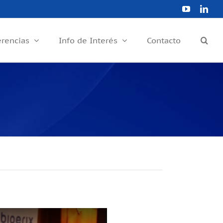
YouTube
Link
erencias
Info de Interés
Contacto