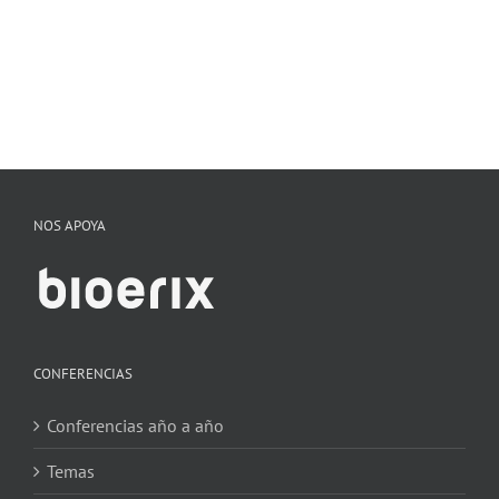
NOS APOYA
CONFERENCIAS
Conferencias año a año
Temas