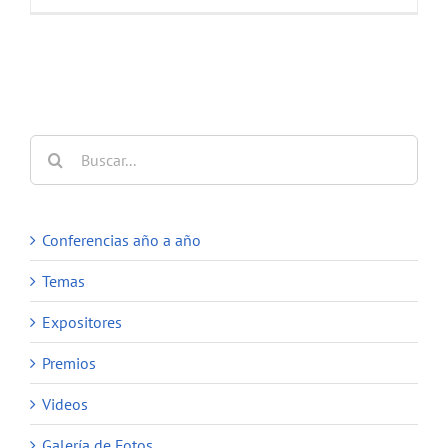
Buscar:
Conferencias año a año
Temas
Expositores
Premios
Videos
Galería de Fotos