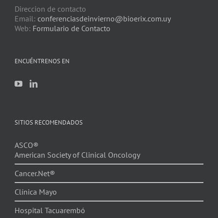
Direccion de contacto
Email:
conferenciasdeinvierno@bioerix.com.uy
Web:
Formulario de Contacto
ENCUÉNTRENOS EN
SITIOS RECOMENDADOS
ASCO®
American Society of Clinical Oncology
Cancer.Net®
Clínica Mayo
Hospital Tacuarembó