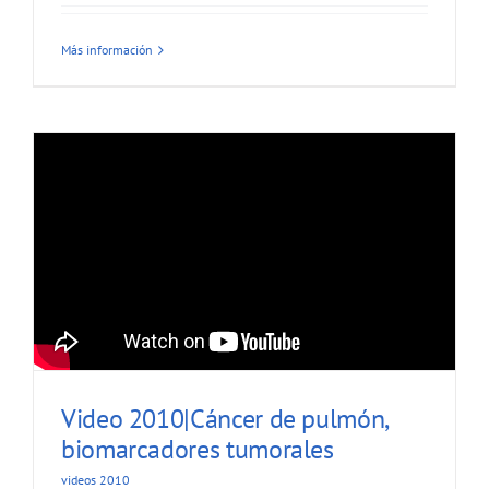
Más información
Video 2010|Cáncer de pulmón,
biomarcadores tumorales
videos 2010