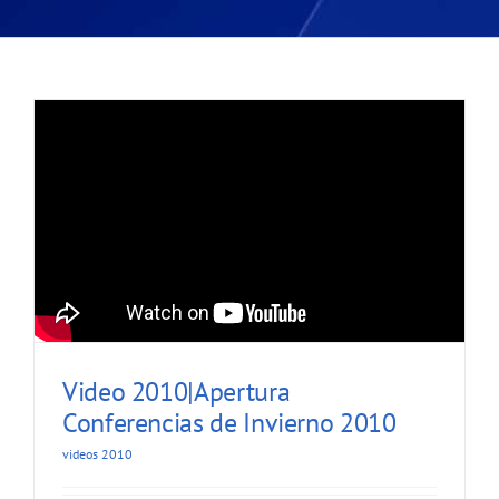
Video 2010|Apertura
Conferencias de Invierno 2010
videos 2010