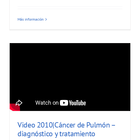
Más información
Video 2010|Cáncer de Pulmón –
diagnóstico y tratamiento