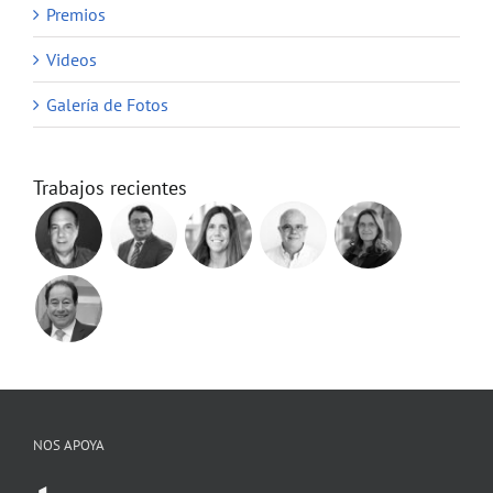
Premios
Videos
Galería de Fotos
Trabajos recientes
NOS APOYA