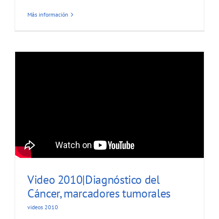
Más información
Video 2010|Diagnóstico del
Cáncer, marcadores tumorales
videos 2010