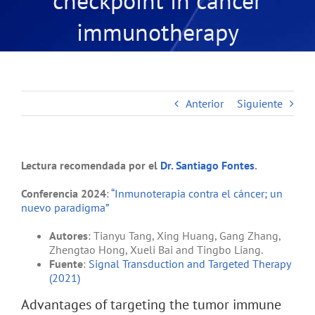
checkpoint in cancer
immunotherapy
Anterior
Siguiente
Lectura recomendada por el
Dr. Santiago Fontes
.
Conferencia 2024
:
“Inmunoterapia contra el cáncer; un
nuevo paradigma”
Autores
:
Tianyu Tang, Xing Huang, Gang Zhang,
Zhengtao Hong, Xueli Bai and Tingbo Liang
.
Fuente
:
Signal Transduction and Targeted Therapy
(2021)
Advantages of targeting the tumor immune