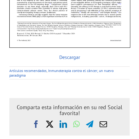
Descargar
Artículos recomendados
,
Inmunoterapia contra el cáncer; un nuevo
paradigma
Comparta esta información en su red Social
favorita!
Facebook
X
LinkedIn
WhatsApp
Telegram
Correo
electrónic