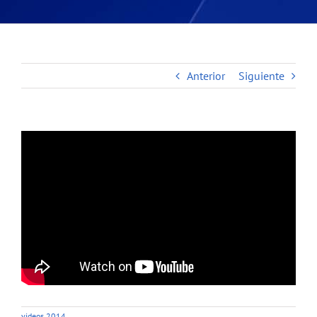
Anterior
Siguiente
videos 2014