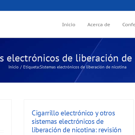
Inicio
Acerca de
Conf
 electrónicos de liberación de
Inicio
Etiqueta:
Sistemas electrónicos de liberación de nicotina
Cigarrillo electrónico y otros
sistemas electrónicos de
liberación de nicotina: revisión