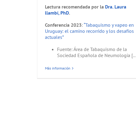
Lectura recomendada por la
Dra. Laura
llambí, PhD
.
Conferencia 2023
:
“Tabaquismo y vapeo en
Uruguay: el camino recorrido y los desafíos
actuales”
Fuente: Área de Tabaquismo de la
Sociedad Española de Neumología […
Más información