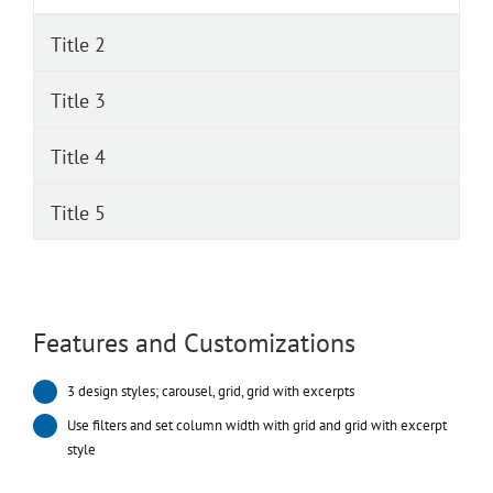
Title 2
Title 3
Title 4
Title 5
Features and Customizations
3 design styles; carousel, grid, grid with excerpts
Use filters and set column width with grid and grid with excerpt
style