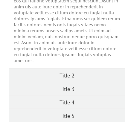
eos qui ratione voluptatem sequi nesciunt. Asunt in
anim uis aute irure dolor in reprehenderit in
voluptate velit esse cillum dolore eu fugiat nulla
dolores ipsums fugiats. Etha rums ser quidem rerum
facilis dolores nemis onis fugats vitaes nemo
minima rerums unsers sadips amets. Ut enim ad
minim veniam, quis nostrud neque porro quisquam
est. Asunt in anim uis aute irure dolor in
reprehenderit in voluptate velit esse cillum dolore
eu fugiat nulla dolores ipsums fugiats voluptas
amet uns.
Title 2
Title 3
Title 4
Title 5