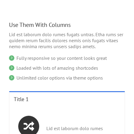
Use Them With Columns
Lid est laborum dolo rumes fugats untras. Etha rums ser
quidem rerum facilis dolores nemis onis fugats vitaes
nemo minima rerums unsers sadips amets.
Fully responsive so your content looks great
Loaded with lots of amazing shortcodes
Unlimited color options via theme options
Title 1
Lid est laborum dolo rumes