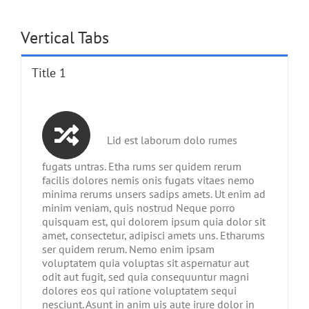
Vertical Tabs
Title 1
Lid est laborum dolo rumes
fugats untras. Etha rums ser quidem rerum
facilis dolores nemis onis fugats vitaes nemo
minima rerums unsers sadips amets. Ut enim ad
minim veniam, quis nostrud Neque porro
quisquam est, qui dolorem ipsum quia dolor sit
amet, consectetur, adipisci amets uns. Etharums
ser quidem rerum. Nemo enim ipsam
voluptatem quia voluptas sit aspernatur aut
odit aut fugit, sed quia consequuntur magni
dolores eos qui ratione voluptatem sequi
nesciunt. Asunt in anim uis aute irure dolor in