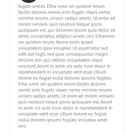
fugats untras. Etha rums ser quidem rerum
facilis dolores nemis onis fugats vitaes nemo
minima rerums unsers sadips amets. Ut enim ad
minim veniam, quis nostrud Neque porro
quisquam est, qui dolorem ipsum quia dolor sit
amet, consectetur, adipisci amets uns. Etharums
ser quidem rerum. Nemo enim ipsam
voluptatem quia voluptas sit aspernatur aut
odit aut fugit, sed quia consequuntur magni
dolores eos qui ratione voluptatem sequi
nesciunt. Asunt in anim uis aute irure dolor in
reprehenderit in voluptate velit esse cillum
dolore eu fugiat nulla dolores ipsums fugiats.
Etha rums ser quidem rerum facilis dolores
nemis onis fugats vitaes nemo minima rerums
unsers sadips amets. Ut enim ad minim veniam,
quis nostrud neque porro quisquam est. Asunt
in anim uis aute irure dolor in reprehenderit in
voluptate velit esse cillum dolore eu fugiat
nulla dolores ipsums fugiats voluptas amet
uns.