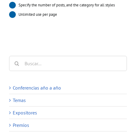
Specify the number of posts, and the category for all styles
Unlimited use per page
Buscar:
Conferencias año a año
Temas
Expositores
Premios