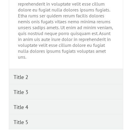
reprehenderit in voluptate velit esse cillum
dolore eu fugiat nulla dolores ipsums fugiats.
Etha rums ser quidem rerum facilis dolores
nemis onis fugats vitaes nemo minima rerums
unsers sadips amets. Ut enim ad minim veniam,
quis nostrud neque porro quisquam est. Asunt
in anim uis aute irure dolor in reprehenderit in
voluptate velit esse cillum dolore eu fugiat
nulla dolores ipsums fugiats voluptas amet
uns.
Title 2
Title 3
Title 4
Title 5