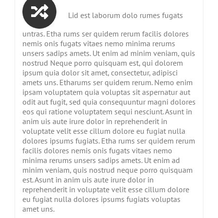
Lid est laborum dolo rumes fugats
untras. Etha rums ser quidem rerum facilis dolores
nemis onis fugats vitaes nemo minima rerums
unsers sadips amets. Ut enim ad minim veniam, quis
nostrud Neque porro quisquam est, qui dolorem
ipsum quia dolor sit amet, consectetur, adipisci
amets uns. Etharums ser quidem rerum. Nemo enim
ipsam voluptatem quia voluptas sit aspernatur aut
odit aut fugit, sed quia consequuntur magni dolores
eos qui ratione voluptatem sequi nesciunt. Asunt in
anim uis aute irure dolor in reprehenderit in
voluptate velit esse cillum dolore eu fugiat nulla
dolores ipsums fugiats. Etha rums ser quidem rerum
facilis dolores nemis onis fugats vitaes nemo
minima rerums unsers sadips amets. Ut enim ad
minim veniam, quis nostrud neque porro quisquam
est. Asunt in anim uis aute irure dolor in
reprehenderit in voluptate velit esse cillum dolore
eu fugiat nulla dolores ipsums fugiats voluptas
amet uns.