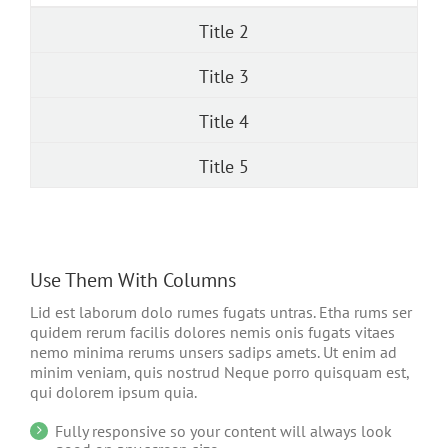
Title 2
Title 3
Title 4
Title 5
Use Them With Columns
Lid est laborum dolo rumes fugats untras. Etha rums ser
quidem rerum facilis dolores nemis onis fugats vitaes
nemo minima rerums unsers sadips amets. Ut enim ad
minim veniam, quis nostrud Neque porro quisquam est,
qui dolorem ipsum quia.
Fully responsive so your content will always look