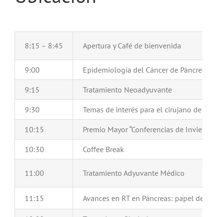
8:15 – 8:45
Apertura y Café de bienvenida
9:00
Epidemiología del Cáncer de Páncreas
9:15
Tratamiento Neoadyuvante
9:30
Temas de interés para el cirujano de Cán
10:15
Premio Mayor “Conferencias de Invierno
10:30
Coffee Break
11:00
Tratamiento Adyuvante Médico
11:15
Avances en RT en Páncreas:
papel de la R