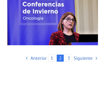
Anterior
1
2
3
Siguiente