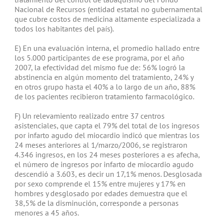
Nacional de Recursos (entidad estatal no gubernamental
que cubre costos de medicina altamente especializada a
todos los habitantes del país).
E) En una evaluación interna, el promedio hallado entre
los 5.000 participantes de ese programa, por el año
2007, la efectividad del mismo fue de: 56% logró la
abstinencia en algún momento del tratamiento, 24% y
en otros grupo hasta el 40% a lo largo de un año, 88%
de los pacientes recibieron tratamiento farmacológico.
F) Un relevamiento realizado entre 37 centros
asistenciales, que capta el 79% del total de los ingresos
por infarto agudo del miocardio indicó que mientras los
24 meses anteriores al 1/marzo/2006, se registraron
4.346 ingresos, en los 24 meses posteriores a es afecha,
el número de ingresos por infarto de miocardio agudo
descendió a 3.603, es decir un 17,1% menos. Desglosada
por sexo comprende el 15% entre mujeres y 17% en
hombres y desglosado por edades demuestra que el
38,5% de la disminución, corresponde a personas
menores a 45 años.