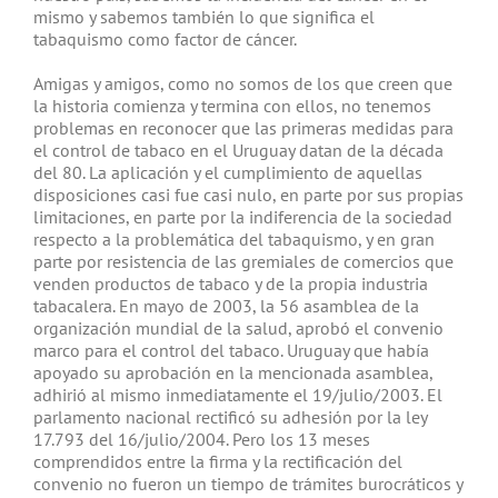
mismo y sabemos también lo que significa el
tabaquismo como factor de cáncer.
Amigas y amigos, como no somos de los que creen que
la historia comienza y termina con ellos, no tenemos
problemas en reconocer que las primeras medidas para
el control de tabaco en el Uruguay datan de la década
del 80. La aplicación y el cumplimiento de aquellas
disposiciones casi fue casi nulo, en parte por sus propias
limitaciones, en parte por la indiferencia de la sociedad
respecto a la problemática del tabaquismo, y en gran
parte por resistencia de las gremiales de comercios que
venden productos de tabaco y de la propia industria
tabacalera. En mayo de 2003, la 56 asamblea de la
organización mundial de la salud, aprobó el convenio
marco para el control del tabaco. Uruguay que había
apoyado su aprobación en la mencionada asamblea,
adhirió al mismo inmediatamente el 19/julio/2003. El
parlamento nacional rectificó su adhesión por la ley
17.793 del 16/julio/2004. Pero los 13 meses
comprendidos entre la firma y la rectificación del
convenio no fueron un tiempo de trámites burocráticos y