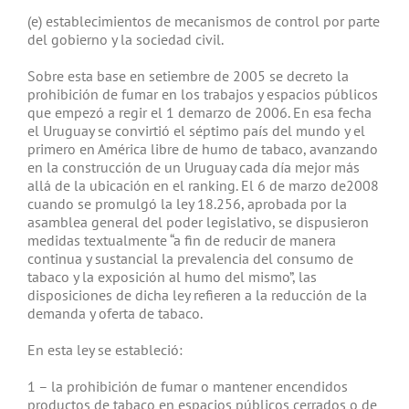
(e) establecimientos de mecanismos de control por parte
del gobierno y la sociedad civil.
Sobre esta base en setiembre de 2005 se decreto la
prohibición de fumar en los trabajos y espacios públicos
que empezó a regir el 1 demarzo de 2006. En esa fecha
el Uruguay se convirtió el séptimo país del mundo y el
primero en América libre de humo de tabaco, avanzando
en la construcción de un Uruguay cada día mejor más
allá de la ubicación en el ranking. El 6 de marzo de2008
cuando se promulgó la ley 18.256, aprobada por la
asamblea general del poder legislativo, se dispusieron
medidas textualmente “a fin de reducir de manera
continua y sustancial la prevalencia del consumo de
tabaco y la exposición al humo del mismo”, las
disposiciones de dicha ley refieren a la reducción de la
demanda y oferta de tabaco.
En esta ley se estableció:
1 – la prohibición de fumar o mantener encendidos
productos de tabaco en espacios públicos cerrados o de