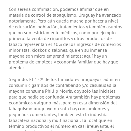
Con serena confirmación, podemos afirmar que en
materia de control de tabaquismo, Uruguay ha avanzado
notoriamente. Pero aún queda mucho por hacer a nivel
de educación, población, tratamientos y también asuntos
que no son estrictamente médicos, como por ejemplo
primero: la venta de cigarrillos y otros productos de
tabaco representan el 30% de los ingresos de comercios
minoristas, kioskos o salones, que en su inmensa
mayoría son micro emprendimientos; aquí hay un
problema de empleos y economía familiar que hay que
atender.
Segundo: El 12% de los fumadores uruguayos, admiten
consumir cigarrillos de contrabando y/o casualidad la
mayoría consume Phillip Morris, doy solo las iniciales
para que nadie se confunda. Ahí también hay problemas
económicos y alguno más, pero en esta dimensión del
tabaquismo uruguayo no solo hay consumidores y
pequeños comerciantes, también esta la industria
tabacalera nacional y multinacional. La local que en
término productivos el número en casi irrelevante, el