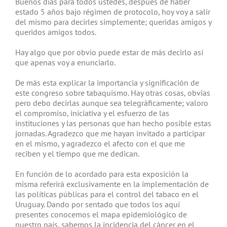
Buenos días para todos ustedes, después de haber
estado 5 años bajo régimen de protocolo, hoy voy a salir
del mismo para decirles simplemente; queridas amigos y
queridos amigos todos.
Hay algo que por obvio puede estar de más decirlo así
que apenas voy a enunciarlo.
De más esta explicar la importancia y significación de
este congreso sobre tabaquismo. Hay otras cosas, obvias
pero debo decirlas aunque sea telegráficamente; valoro
el compromiso, iniciativa y el esfuerzo de las
instituciones y las personas que han hecho posible estas
jornadas. Agradezco que me hayan invitado a participar
en el mismo, y agradezco el afecto con el que me
reciben y el tiempo que me dedican.
En función de lo acordado para esta exposición la
misma referirá exclusivamente en la implementación de
las políticas públicas para el control del tabaco en el
Uruguay. Dando por sentado que todos los aquí
presentes conocemos el mapa epidemiológico de
nuestro país, sabemos la incidencia del cáncer en el