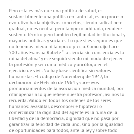
Pero esta es más que una política de salud, es
sustancialmente una política en tanto tal, es un proceso
evolutivo hacia objetivos concretos, siendo radical pero
gradual, no es neutral pero tampoco arbitraria, requiere
sustento técnico pero también legitimidad institucional y
mayorías políticas y sociales. Lo que si es seguro es que
no tenemos miedo ni tampoco precio. Como dijo hace
500 años Fransua Rabele “La ciencia sin conciencia es la
ruina del alma” y ese seguirá siendo mi modo de ejercer
la profesión y ser como médico y oncólogo en el
ejercicio de vivir. No hay base científica sin valores
humanistas. El código de Núremberg de 1947, la
declaración de Helsinki de 1964 y sucesivos
pronunciamientos de la asociación medica mundial, por
citar apenas a lo que refiere nuestra profesión, así nos lo
recuerda. Válido en todos los órdenes de los seres
humanos: avasallar, desconocer e hipotecar o
comercializar la dignidad del agente es la ruina de la
libertad y de la democracia, dignidad que no pasa por
garantizar la felicidad de cada uno, sino por la igualdad
de oportunidades para todos, ante la ley y sobre todo