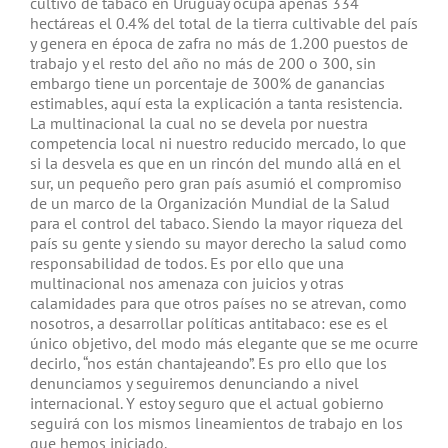
cultivo de tabaco en Uruguay ocupa apenas 334
hectáreas el 0.4% del total de la tierra cultivable del país
y genera en época de zafra no más de 1.200 puestos de
trabajo y el resto del año no más de 200 o 300, sin
embargo tiene un porcentaje de 300% de ganancias
estimables, aquí esta la explicación a tanta resistencia.
La multinacional la cual no se devela por nuestra
competencia local ni nuestro reducido mercado, lo que
si la desvela es que en un rincón del mundo allá en el
sur, un pequeño pero gran país asumió el compromiso
de un marco de la Organización Mundial de la Salud
para el control del tabaco. Siendo la mayor riqueza del
país su gente y siendo su mayor derecho la salud como
responsabilidad de todos. Es por ello que una
multinacional nos amenaza con juicios y otras
calamidades para que otros países no se atrevan, como
nosotros, a desarrollar políticas antitabaco: ese es el
único objetivo, del modo más elegante que se me ocurre
decirlo, “nos están chantajeando”. Es pro ello que los
denunciamos y seguiremos denunciando a nivel
internacional. Y estoy seguro que el actual gobierno
seguirá con los mismos lineamientos de trabajo en los
que hemos iniciado.