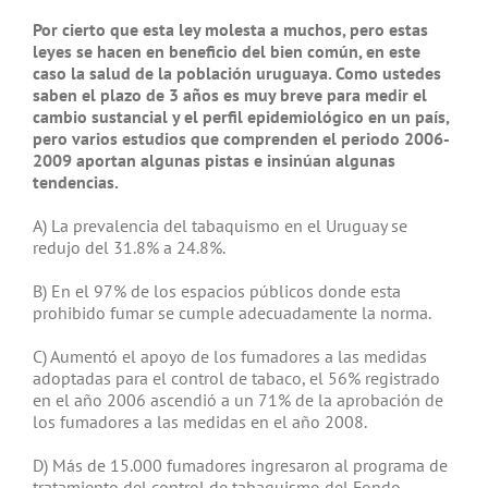
Por cierto que esta ley molesta a muchos, pero estas
leyes se hacen en beneficio del bien común, en este
caso la salud de la población uruguaya. Como ustedes
saben el plazo de 3 años es muy breve para medir el
cambio sustancial y el perfil epidemiológico en un país,
pero varios estudios que comprenden el periodo 2006-
2009 aportan algunas pistas e insinúan algunas
tendencias.
A) La prevalencia del tabaquismo en el Uruguay se
redujo del 31.8% a 24.8%.
B) En el 97% de los espacios públicos donde esta
prohibido fumar se cumple adecuadamente la norma.
C) Aumentó el apoyo de los fumadores a las medidas
adoptadas para el control de tabaco, el 56% registrado
en el año 2006 ascendió a un 71% de la aprobación de
los fumadores a las medidas en el año 2008.
D) Más de 15.000 fumadores ingresaron al programa de
tratamiento del control de tabaquismo del Fondo