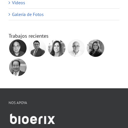
Videos
Galería de Fotos
Trabajos recientes
NOS APOYA