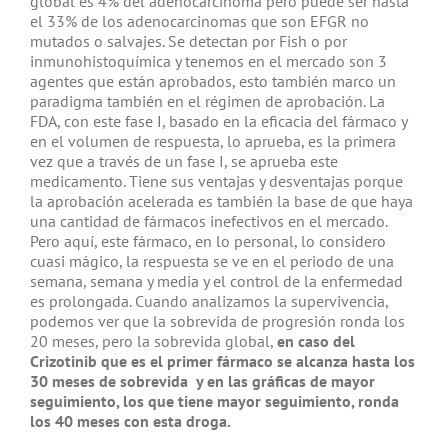
global es 4% del adenocarcinoma pero puede ser hasta
el 33% de los adenocarcinomas que son EFGR no
mutados o salvajes. Se detectan por Fish o por
inmunohistoquímica y tenemos en el mercado son 3
agentes que están aprobados, esto también marco un
paradigma también en el régimen de aprobación. La
FDA, con este fase I, basado en la eficacia del fármaco y
en el volumen de respuesta, lo aprueba, es la primera
vez que a través de un fase I, se aprueba este
medicamento. Tiene sus ventajas y desventajas porque
la aprobación acelerada es también la base de que haya
una cantidad de fármacos inefectivos en el mercado.
Pero aquí, este fármaco, en lo personal, lo considero
cuasi mágico, la respuesta se ve en el periodo de una
semana, semana y media y el control de la enfermedad
es prolongada. Cuando analizamos la supervivencia,
podemos ver que la sobrevida de progresión ronda los
20 meses, pero la sobrevida global,
en caso del
Crizotinib que es el primer fármaco se alcanza hasta los
30 meses de sobrevida y en las gráficas de mayor
seguimiento, los que tiene mayor seguimiento, ronda
los 40 meses con esta droga.