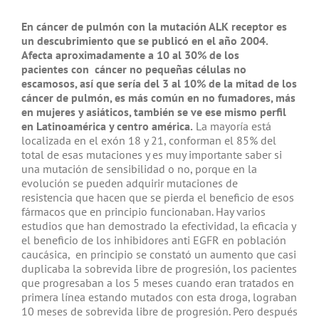
En cáncer de pulmón con la mutación ALK receptor es
un descubrimiento que se publicó en el año 2004.
Afecta aproximadamente a 10 al 30% de los
pacientes con cáncer no pequeñas células no
escamosos, así
que sería del 3 al 10% de la mitad de los
cáncer de pulmón, es más común en no fumadores, más
en mujeres y asiáticos, también se ve ese mismo perfil
en Latinoamérica y centro américa.
La mayoría está
localizada en el exón 18
y 21, conforman el 85% del
total de esas mutaciones y es muy importante saber si
una mutación de sensibilidad o no, porque en la
evolución se pueden adquirir mutaciones de
resistencia que hacen que se pierda el beneficio de esos
fármacos que en principio funcionaban. Hay varios
estudios que han demostrado la efectividad, la eficacia y
el beneficio de los inhibidores anti EGFR en población
caucásica, en principio se constató un aumento que casi
duplicaba la sobrevida libre de progresión, los pacientes
que progresaban a los 5 meses cuando eran tratados en
primera línea estando mutados con esta droga, lograban
10 meses de sobrevida libre de progresión. Pero después