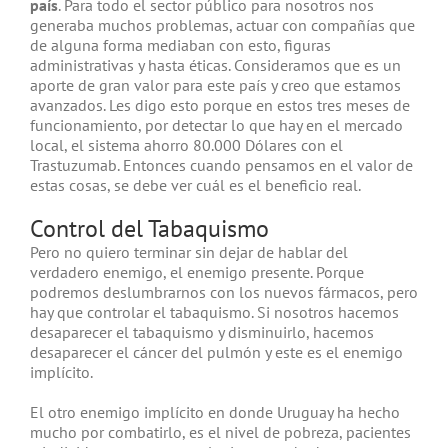
país
. Para todo el sector público para nosotros nos
generaba muchos problemas, actuar con compañías que
de alguna forma mediaban con esto, figuras
administrativas y hasta éticas. Consideramos que es un
aporte de gran valor para este país y creo que estamos
avanzados. Les digo esto porque en estos tres meses de
funcionamiento, por detectar lo que hay en el mercado
local, el sistema ahorro 80.000 Dólares con el
Trastuzumab. Entonces cuando pensamos en el valor de
estas cosas, se debe ver cuál es el beneficio real.
Control del Tabaquismo
Pero no quiero terminar sin dejar de hablar del
verdadero enemigo, el enemigo presente. Porque
podremos deslumbrarnos con los nuevos fármacos, pero
hay que controlar el tabaquismo. Si nosotros hacemos
desaparecer el tabaquismo y disminuirlo, hacemos
desaparecer el cáncer del pulmón y este es el enemigo
implícito.
El otro enemigo implícito en donde Uruguay ha hecho
mucho por combatirlo, es el nivel de pobreza, pacientes