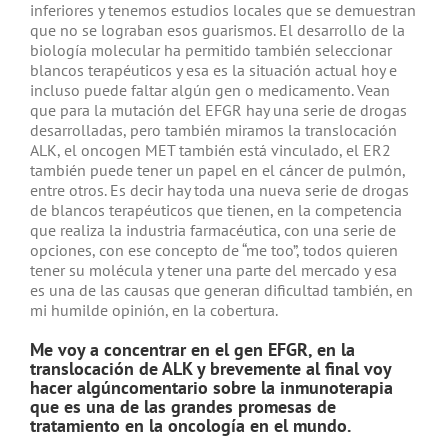
inferiores y tenemos estudios locales que se demuestran
que no se lograban esos guarismos. El desarrollo de la
biología molecular ha permitido también seleccionar
blancos terapéuticos y esa es la situación actual hoy e
incluso puede faltar algún gen o medicamento. Vean
que para la mutación del EFGR hay una serie de drogas
desarrolladas, pero también miramos la translocación
ALK, el oncogen MET también está vinculado, el ER2
también puede tener un papel en el cáncer de pulmón,
entre otros. Es decir hay toda una nueva serie de drogas
de blancos terapéuticos que tienen, en la competencia
que realiza la industria farmacéutica, con una serie de
opciones, con ese concepto de “me too”, todos quieren
tener su molécula y tener una parte del mercado y esa
es una de las causas que generan dificultad también, en
mi humilde opinión, en la cobertura.
Me voy a concentrar en el gen EFGR, en la
translocación de ALK y brevemente al final voy
hacer algúncomentario sobre la inmunoterapia
que es una de las grandes promesas de
tratamiento en la oncología en el mundo.