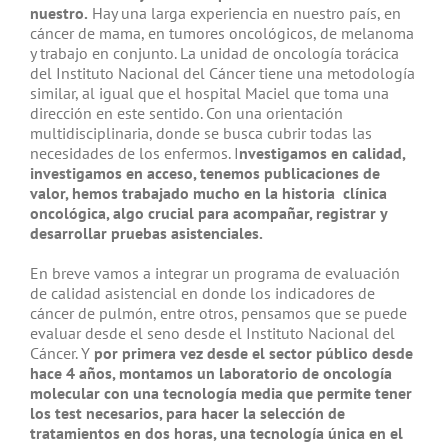
nuestro.
Hay una larga experiencia en nuestro país, en
cáncer de mama, en tumores oncológicos, de melanoma
y trabajo en conjunto. La unidad de oncología torácica
del Instituto Nacional del Cáncer tiene una metodología
similar, al igual que el hospital Maciel que toma una
dirección en este sentido. Con una orientación
multidisciplinaria, donde se busca cubrir todas las
necesidades de los enfermos. I
nvestigamos en calidad,
investigamos en acceso, tenemos publicaciones de
valor, hemos trabajado mucho en la historia clínica
oncológica, algo crucial para acompañar, registrar y
desarrollar pruebas asistenciales.
En breve vamos a integrar un programa de evaluación
de calidad asistencial en donde los indicadores de
cáncer de pulmón, entre otros, pensamos que se puede
evaluar desde el seno desde el Instituto Nacional del
Cáncer. Y
por primera vez desde el sector público desde
hace 4 años, montamos un laboratorio de oncología
molecular con una tecnología media que permite tener
los test necesarios, para hacer la selección de
tratamientos en dos horas, una tecnología única en el