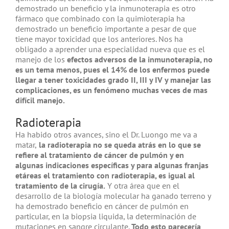
demostrado un beneficio y la inmunoterapia es otro
fármaco que combinado con la quimioterapia ha
demostrado un beneficio importante a pesar de que
tiene mayor toxicidad que los anteriores. Nos ha
obligado a aprender una especialidad nueva que es el
manejo de los
efectos adversos de la inmunoterapia, no
es un tema menos, pues el 14% de los enfermos puede
llegar a tener toxicidades grado II, III y IV y manejar las
complicaciones, es un fenómeno muchas veces de mas
difícil manejo.
Radioterapia
Ha habido otros avances, sino el Dr. Luongo me va a
matar,
la radioterapia no se queda atrás en lo que se
refiere al tratamiento de cáncer de pulmón y en
algunas indicaciones específicas y para algunas franjas
etáreas el tratamiento con radioterapia, es igual al
tratamiento de la cirugía.
Y otra área que en el
desarrollo de la biología molecular ha ganado terreno y
ha demostrado beneficio en cáncer de pulmón en
particular, en la biopsia liquida, la determinación de
mutaciones en sangre circulante.
Todo esto parecería