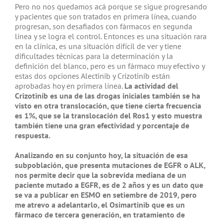
Pero no nos quedamos acá porque se sigue progresando
y pacientes que son tratados en primera línea, cuando
progresan, son desafiados con fármacos en segunda
línea y se logra el control. Entonces es una situación rara
en la clínica, es una situación difícil de ver y tiene
dificultades técnicas para la determinación y la
definición del blanco, pero es un fármaco muy efectivo y
estas dos opciones Alectinib y Crizotinib están
aprobadas hoy en primera línea.
La actividad del
Crizotinib es una de las drogas iniciales también se ha
visto en otra translocación, que tiene cierta frecuencia
es 1%, que se la translocación del Ros1 y esto muestra
también tiene una gran efectividad y porcentaje de
respuesta.
Analizando en su conjunto hoy, la situación de esa
subpoblación, que presenta mutaciones de EGFR o ALK,
nos permite decir que la sobrevida mediana de un
paciente mutado a EGFR, es de 2 años y es un dato que
se va a publicar en ESMO en setiembre de 2019, pero
me atrevo a adelantarlo, el Osimartinib que es un
fármaco de tercera generación, en tratamiento de