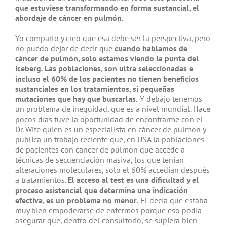
que estuviese transformando en forma sustancial, el
abordaje de cáncer en pulmón.
Yo comparto y creo que esa debe ser la perspectiva, pero
no puedo dejar de decir que
cuando hablamos de
cáncer de pulmón, solo estamos viendo la punta del
iceberg. Las poblaciones, son ultra seleccionadas e
incluso el 60% de los pacientes no tienen beneficios
sustanciales en los tratamientos, si pequeñas
mutaciones que hay que buscarlas.
Y debajo tenemos
un problema de inequidad, que es a nivel mundial. Hace
pocos días tuve la oportunidad de encontrarme con el
Dr. Wife quien es un especialista en cáncer de pulmón y
publica un trabajo reciente que, en USA la poblaciones
de pacientes con cáncer de pulmón que accede a
técnicas de secuenciación masiva, los que tenían
alteraciones moleculares, solo el 60% accedían después
a tratamientos.
El acceso al test es una dificultad y el
proceso asistencial que determina una indicación
efectiva, es un problema no menor.
El decía que estaba
muy bien empoderarse de enfermos porque eso podía
asegurar que, dentro del consultorio, se supiera bien