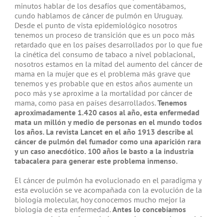
minutos hablar de los desafíos que comentábamos,
cundo hablamos de cáncer de pulmón en Uruguay.
Desde el punto de vista epidemiológico nosotros
tenemos un proceso de transición que es un poco más
retardado que en los países desarrollados por lo que fue
la cinética del consumo de tabaco a nivel poblacional,
nosotros estamos en la mitad del aumento del cáncer de
mama en la mujer que es el problema más grave que
tenemos y es probable que en estos años aumente un
poco más y se aproxime a la mortalidad por cáncer de
mama, como pasa en países desarrollados.
Tenemos
aproximadamente 1.420 casos al año, esta enfermedad
mata un millón y medio de personas en el mundo todos
los años. La revista Lancet en el año 1913 describe al
cáncer de pulmón del fumador como una aparición rara
y un caso anecdótico. 100 años le basto a la industria
tabacalera para generar este problema inmenso.
El cáncer de pulmón ha evolucionado en el paradigma y
esta evolución se ve acompañada con la evolución de la
biología molecular, hoy conocemos mucho mejor la
biología de esta enfermedad.
Antes lo concebíamos