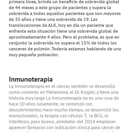
primera línea, brinda un beneficio de sobrevida global
de 44 meses a este grupo de pacientes y supera la
sobrevida a todos aquellos pacientes que son mayores
de 35 años y tiene una sobrevida de 19. Las
translocaciones de ALK, hoy en día un paciente que
enfrenta esta situación tiene una sobrevida global de
aproximadamente 4 años. Pero el problema, es que en
conjunto la sobrevida no supera el 15% de todos los
canceres de pulmón. Todavía estamos hablando de una
muy pequeña población.
Inmunoterapia
La inmunoterapia en el cáncer, también se desarrolló
como comento en Melanoma, el Dr. Krygier
,
y tiene una
historia muy larga La inmunoterapia no es una cosa de
hace 10 años solamente, se comenzó con
descubrimientos hace mucho tiempo, se desarrolló los
monoclonales, la terapia con células T, la BCG, el
Interferon, pero bueno, alrededor del 2014 empiezan
aparecer fármacos con indicación clínica para cáncer de