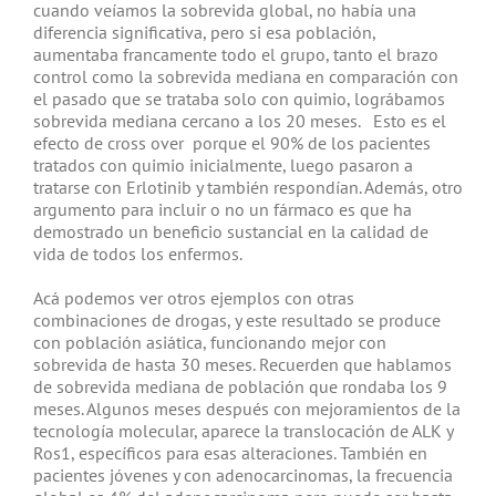
cuando veíamos la sobrevida global, no había una
diferencia significativa, pero si esa población,
aumentaba francamente todo el grupo,
tanto el brazo
control
como la sobrevida mediana en comparación con
el pasado que se trataba solo con quimio, lográbamos
sobrevida mediana cercano a los 20 meses. Esto es el
efecto de
cross over porque el 90% de los pacientes
tratados con quimio inicialmente, luego pasaron a
tratarse con
Erlotinib
y también respondían. Además, otro
argumento para incluir o no un fármaco es que ha
demostrado un beneficio sustancial en la calidad de
vida de todos los enfermos.
Acá podemos ver otros ejemplos con otras
combinaciones de drogas, y este resultado se produce
con población asiática, funcionando mejor con
sobrevida de hasta 30 meses. Recuerden que hablamos
de sobrevida mediana de
población
que rondaba los 9
meses. Algunos meses después con mejoramientos de la
tecnología molecular, aparece la translocación de ALK y
Ros1, específicos para esas alteraciones. También en
pacientes jóvenes y con adenocarcinomas, la frecuencia