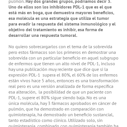
pulmón.
Hay dos grandes grupos, podríamos decir 3.
Uno de ellos son los inhibidores PDL-1 que es el que
está más en boga, que demuestra mayores beneficios,
esa molécula es una estrategia que utiliza el tumor
para evadir la respuesta del sistema inmunológico y el
objetivo del tratamiento es inhibir, esa forma de
desarrollar una respuesta tumoral.
No quiero sobrecargarlos con el tema de la sobrevida
pero estos fármacos son los primeros en demostrar una
sobrevida con un particular beneficio en aquel subgrupo
de enfermos que tienen un alto nivel de PDL-1, incluso
hay una publicación muy reciente que dice que si la
expresión PDL-1 supera el 80%, el 60% de los enfermos
están vivos hace 5 años, entonces es una transformación
real pero es una versión analizada de forma específica
esa alteración, la posibilidad de que un paciente con
PDL-1, supere el 80% sigue siendo baja. No es una
única molécula, hay 3 fármacos aprobados en cáncer de
pulmón, que ha demostrado en comparación con
quimioterapia, ha demostrado un beneficio sustancial,
tanto estadístico como clínico. Utilizado solo, sin
quimioterapia, combinado con quimioterapia también ha