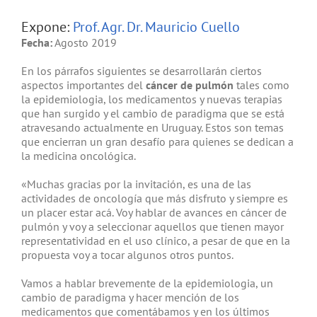
Expone:
Prof. Agr. Dr. Mauricio Cuello
Fecha:
Agosto 2019
En los párrafos siguientes se desarrollarán ciertos
aspectos importantes del
cáncer de pulmón
tales como
la epidemiologia, los medicamentos y nuevas terapias
que han surgido y el cambio de paradigma que se está
atravesando actualmente en Uruguay. Estos son temas
que encierran un gran desafío para quienes se dedican a
la medicina oncológica.
«Muchas gracias por la invitación, es una de las
actividades de oncología que más disfruto y siempre es
un placer estar acá. Voy hablar de avances en cáncer de
pulmón y voy a seleccionar aquellos que tienen mayor
representatividad en el uso clínico, a pesar de que en la
propuesta voy a tocar algunos otros puntos.
Vamos a hablar brevemente de la epidemiologia, un
cambio de paradigma y hacer mención de los
medicamentos que comentábamos y en los últimos