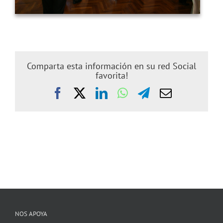
Comparta esta información en su red Social
favorita!
Facebook
X
LinkedIn
WhatsApp
Telegram
Correo
electrónic
NOS APOYA