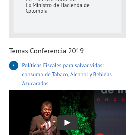
Ex Ministro de Hacienda de
Colombia
Temas Conferencia 2019
Políticas Fiscales para salvar vidas:
consumo de Tabaco, Alcohol y Bebidas
Azucaradas
Play