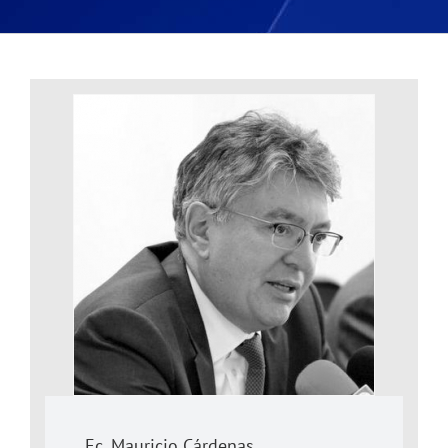
Ec. Mauricio Cárdenas