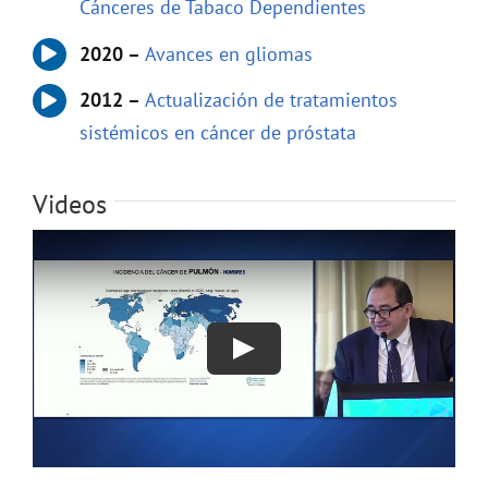
Cánceres de Tabaco Dependientes
2020 –
Avances en gliomas
2012 –
Actualización de tratamientos
sistémicos en cáncer de próstata
Videos
Play