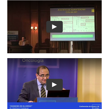
Play
Play