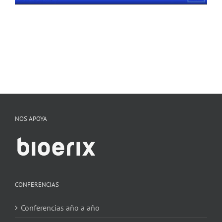
NOS APOYA
CONFERENCIAS
Conferencias año a año