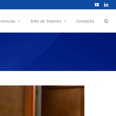
YouTube
Link
erencias
Info de Interés
Contacto