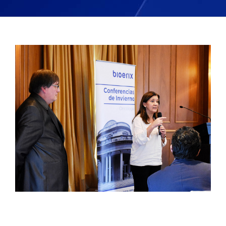
View
Larger
Image