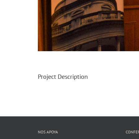
Project Description
NOS APOYA
CONFE