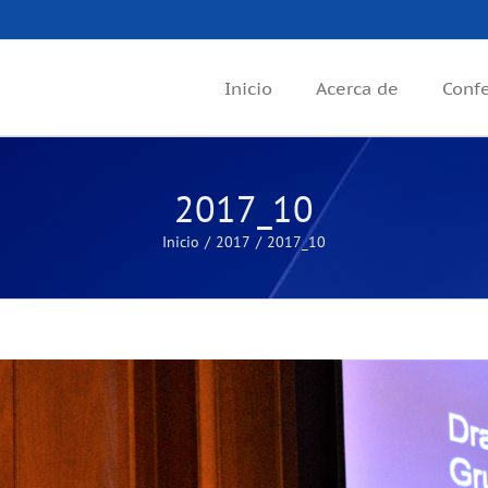
Inicio
Acerca de
Conf
2017_10
Inicio
2017
2017_10