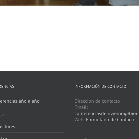
RENCIAS
INFORMACIÓN DE CONTACTO
erencias año a año
Direccion de contacto
Email:
conferenciasdeinvierno@bioer
as
Web:
Formulario de Contacto
sitores
ios