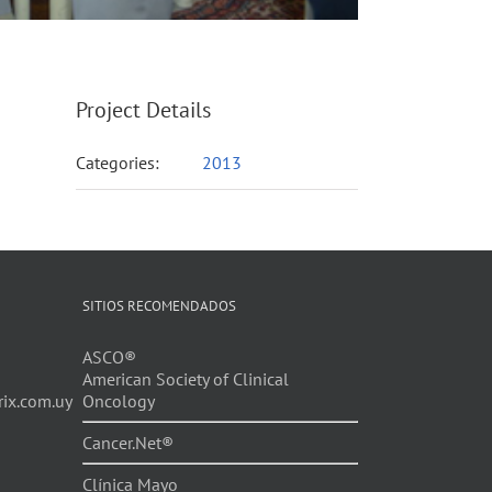
Project Details
Categories:
2013
SITIOS RECOMENDADOS
ASCO®
American Society of Clinical
ix.com.uy
Oncology
Cancer.Net®
Clínica Mayo