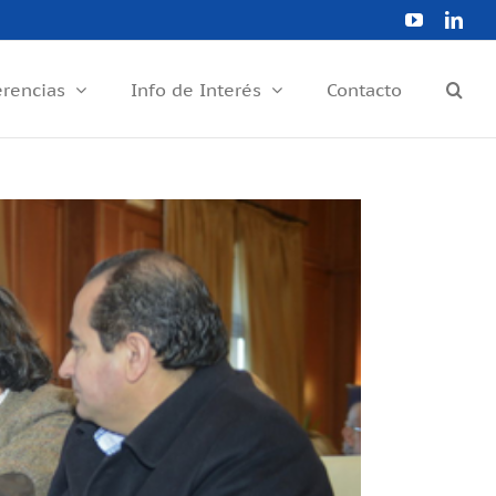
YouTube
Link
erencias
Info de Interés
Contacto