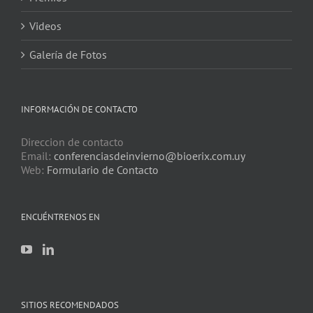
Videos
Galería de Fotos
INFORMACIÓN DE CONTACTO
Direccion de contacto
Email:
conferenciasdeinvierno@bioerix.com.uy
Web:
Formulario de Contacto
ENCUÉNTRENOS EN
SITIOS RECOMENDADOS