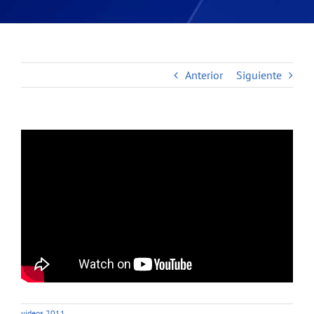
Anterior
Siguiente
videos 2011