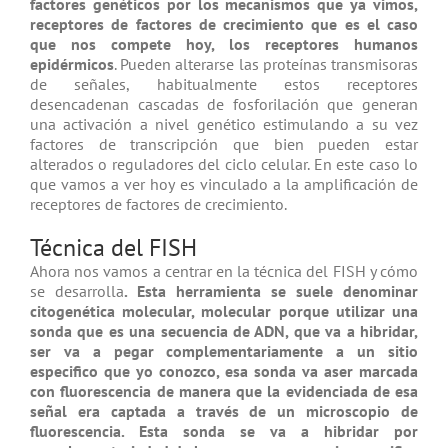
factores genéticos por los mecanismos que ya vimos,
receptores de factores de crecimiento que es el caso
que nos compete hoy, los receptores humanos
epidérmicos
. Pueden alterarse las proteínas transmisoras
de señales, habitualmente estos receptores
desencadenan cascadas de fosforilación que generan
una activación a nivel genético estimulando a su vez
factores de transcripción que bien pueden estar
alterados o reguladores del ciclo celular. En este caso lo
que vamos a ver hoy es vinculado a la amplificación de
receptores de factores de crecimiento.
Técnica del FISH
Ahora nos vamos a centrar en la técnica del FISH y cómo
se desarrolla
. Esta herramienta se suele denominar
citogenética molecular, molecular porque utilizar una
sonda que es una secuencia de ADN, que va a hibridar,
ser va a pegar complementariamente a un sitio
especifico que yo conozco, esa sonda va aser marcada
con fluorescencia de manera que la evidenciada de esa
señal era captada a través de un microscopio de
fluorescencia. Esta sonda se va a hibridar por