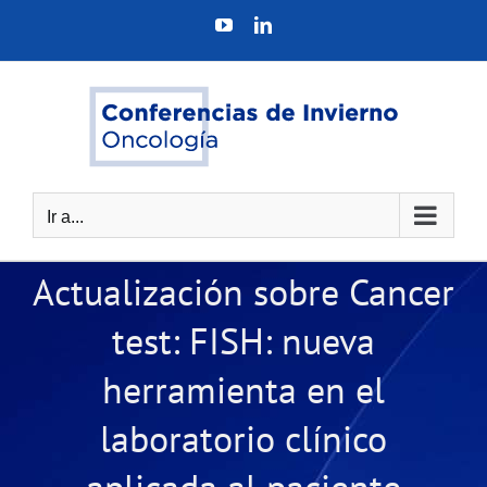
Saltar
YouTube
LinkedIn
al
contenido
Ir a...
Actualización sobre Cancer
test: FISH: nueva
herramienta en el
laboratorio clínico