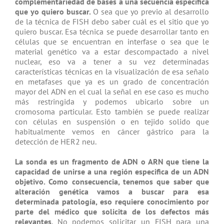
complementariedad de bases a una secuencia especifica
que yo quiero buscar.
O sea que yo previo al desarrollo
de la técnica de FISH debo saber cuál es el sitio que yo
quiero buscar. Esa técnica se puede desarrollar tanto en
células que se encuentran en interfase o sea que le
material genético va a estar descompactado a nivel
nuclear, eso va a tener a su vez determinadas
características técnicas en la visualización de esa señalo
en metafases que ya es un grado de concentración
mayor del ADN en el cual la señal en ese caso es mucho
más restringida y podemos ubicarlo sobre un
cromosoma particular. Esto también se puede realizar
con células en suspensión o en tejido solido que
habitualmente vemos en cáncer gástrico para la
detección de HER2 neu.
La sonda es un fragmento de ADN o ARN que tiene la
capacidad de unirse a una región especifica de un ADN
objetivo. Como consecuencia, tenemos que saber que
alteración genética vamos a buscar para esa
determinada patología, eso requiere conocimiento por
parte del médico que solicita de los defectos más
relevantes
. No podemos solicitar un FISH para una