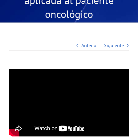
aplicada al paciente
oncológico
Anterior
Siguiente