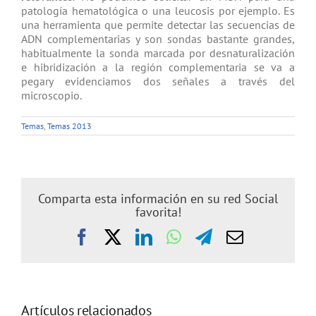
patología hematológica o una leucosis por ejemplo. Es
una herramienta que permite detectar las secuencias de
ADN complementarias y son sondas bastante grandes,
habitualmente la sonda marcada por desnaturalización
e hibridización a la región complementaria se va a
pegary evidenciamos dos señales a través del
microscopio.
Temas
,
Temas 2013
Comparta esta información en su red Social
favorita!
Facebook
X
LinkedIn
WhatsApp
Telegram
Correo
electrónic
Artículos relacionados