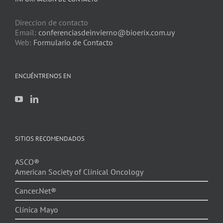
Direccion de contacto
Email:
conferenciasdeinvierno@bioerix.com.uy
Web:
Formulario de Contacto
ENCUÉNTRENOS EN
SITIOS RECOMENDADOS
ASCO®
American Society of Clinical Oncology
Cancer.Net®
Clínica Mayo