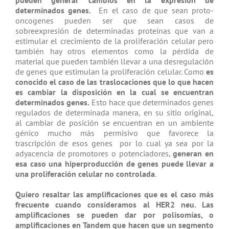
pueden generar cambios en la expresión de
determinados genes.
En el caso de que sean proto-
oncogenes pueden ser que sean casos de
sobreexpresión de determinadas proteínas que van a
estimular el crecimiento de la proliferación celular pero
también hay otros elementos como la pérdida de
material que pueden también llevar a una desregulación
de genes que estimulan la proliferación celular. Como
es
conocido el caso de las traslocaciones que lo que hacen
es cambiar la disposición en la cual se encuentran
determinados genes.
Esto hace que determinados genes
regulados de determinada manera, en su sitio original,
al cambiar de posición se encuentran en un ambiente
génico mucho más permisivo que favorece la
trascripción de esos genes por lo cual ya sea por la
adyacencia de promotores o potenciadores,
generan en
esa caso una hiperproducción de genes puede llevar a
una proliferación celular no controlada
.
Quiero resaltar las amplificaciones que es el caso más
frecuente cuando consideramos al HER2 neu. Las
amplificaciones se pueden dar por polisomías, o
amplificaciones en Tandem que hacen que un segmento