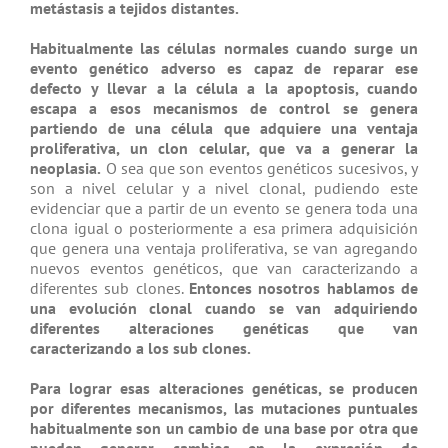
metástasis a tejidos distantes.
Habitualmente las células normales cuando surge un
evento genético adverso es capaz de reparar ese
defecto y llevar a la célula a la apoptosis, cuando
escapa a esos mecanismos de control se genera
partiendo de una célula que adquiere una ventaja
proliferativa, un clon celular, que va a generar la
neoplasia.
O sea que son eventos genéticos sucesivos, y
son a nivel celular y a nivel clonal, pudiendo este
evidenciar que a partir de un evento se genera toda una
clona igual o posteriormente a esa primera adquisición
que genera una ventaja proliferativa, se van agregando
nuevos eventos genéticos, que van caracterizando a
diferentes sub clones.
Entonces nosotros hablamos de
una evolución clonal cuando se van adquiriendo
diferentes alteraciones genéticas que van
caracterizando a los sub clones.
Para lograr esas alteraciones genéticas, se producen
por diferentes mecanismos, las mutaciones puntuales
habitualmente son un cambio de una base por otra que