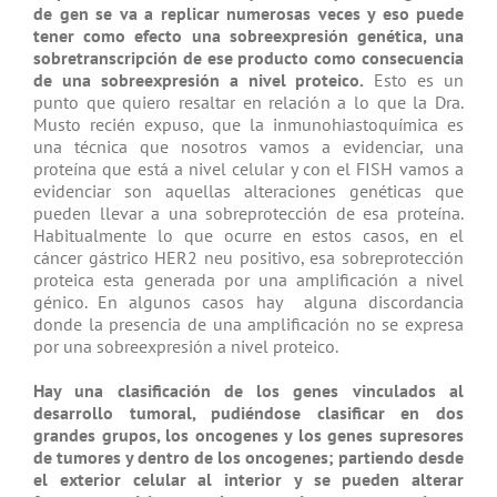
de gen se va a replicar numerosas veces y eso puede
tener como efecto una sobreexpresión genética, una
sobretranscripción de ese producto como consecuencia
de una sobreexpresión a nivel proteico.
Esto es un
punto que quiero resaltar en relación a lo que la Dra.
Musto recién expuso, que la inmunohiastoquímica es
una técnica que nosotros vamos a evidenciar, una
proteína que está a nivel celular y con el FISH vamos a
evidenciar son aquellas alteraciones genéticas que
pueden llevar a una sobreprotección de esa proteína.
Habitualmente lo que ocurre en estos casos, en el
cáncer gástrico HER2 neu positivo, esa sobreprotección
proteica esta generada por una amplificación a nivel
génico. En algunos casos hay alguna discordancia
donde la presencia de una amplificación no se expresa
por una sobreexpresión a nivel proteico.
Hay una clasificación de los genes vinculados al
desarrollo tumoral, pudiéndose clasificar en dos
grandes grupos, los oncogenes y los genes supresores
de tumores y dentro de los oncogenes; partiendo desde
el exterior celular al interior y se pueden alterar