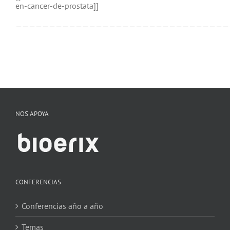
en-cancer-de-prostata]]
————————————————————————————————
NOS APOYA
CONFERENCIAS
Conferencias año a año
Temas