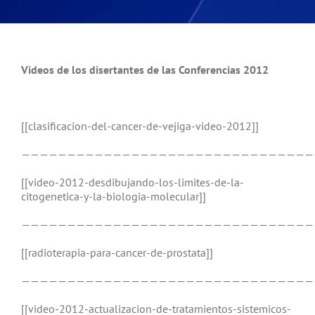
Videos de los disertantes de las Conferencias 2012
[[clasificacion-del-cancer-de-vejiga-video-2012]]
————————————————————————————————
[[video-2012-desdibujando-los-limites-de-la-
citogenetica-y-la-biologia-molecular]]
————————————————————————————————
[[radioterapia-para-cancer-de-prostata]]
————————————————————————————————
[[video-2012-actualizacion-de-tratamientos-sistemicos-